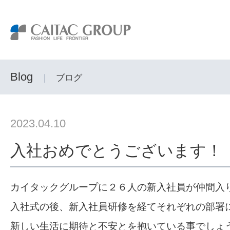
Blog
｜
ブログ
2023.04.10
入社おめでとうございます！
カイタックグループに２６人の新入社員が仲間入
入社式の後、新入社員研修を経てそれぞれの部署
新しい生活に期待と不安とを抱いている事でしょ