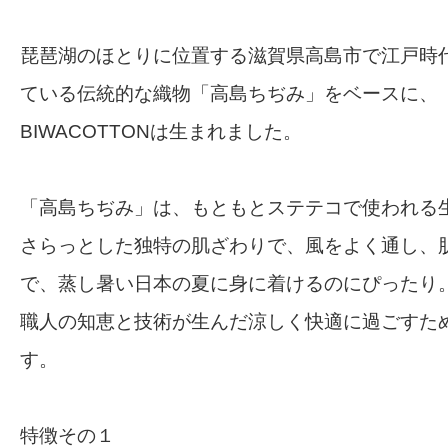
琵琶湖のほとりに位置する滋賀県高島市で江戸時
ている伝統的な織物「高島ちぢみ」をベースに、
BIWACOTTONは生まれました。
「高島ちぢみ」は、もともとステテコで使われる
さらっとした独特の肌ざわりで、風をよく通し、
で、蒸し暑い日本の夏に身に着けるのにぴったり
職人の知恵と技術が生んだ涼しく快適に過ごすた
す。
特徴その１