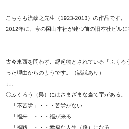
こちらも流政之先生（1923-2018）の作品です。
2012年に、今の岡山本社が建つ前の旧本社ビル
古今東西を問わず、縁起物とされている「ふくろ
った理由からのようです。（諸説あり）
↓↓↓
〇ふくろう（梟）にはさまざまな当て字がある。
「不苦労」・・・苦労がない
「福来」・・・福が来る
「福路」・・・幸福な人生（路）になる