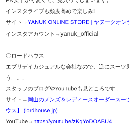
PR女子が可愛くて、見入ってしまいます。
インスタライブも頻度高めで楽しみ!
サイト→
YANUK ONLINE STORE | ヤヌーク
yanuk_official
インスタアカウント→
〇ロードハウス
エブリデイカジュアルな会社なので、逆にスーツ
う。。。
スタッフのブログやYouTubeも見どころです。
サイト→
岡山のメンズ＆レディースオーダースー
ウス】 (lordhouse.jp)
YouTube→
https://youtu.be/zKqYoDOABU4