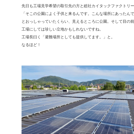
先日も工場見学希望の取引先の方と総社カイタックファクトリ
「そこの公園によく子供と来るんです。こんな場所にあったん
とおっしゃっていたくらい、見えるところに公園。そして目の
工場にしては珍しい立地かもしれないですね。
工場長曰く「避難場所としても提供してます。」と。
なるほど！