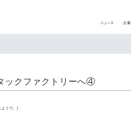
タックファクトリーへ④
ようで。)