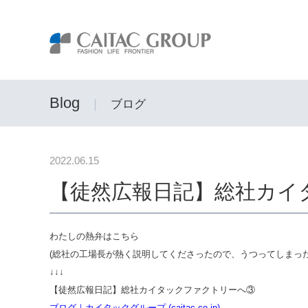
Blog
｜
ブログ
2022.06.15
【徒然広報日記】総社カイ
わたしの熱弁はこちら
(総社の工場長が熱く説明してくださったので、うつってしまった
↓↓↓
【徒然広報日記】総社カイタックファクトリーへ③
ブログ｜カイタックグループ (caitac.co.jp)