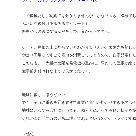
この機械たち、写真では分かりませんが、かなり大きい機械でし
みたいな後付けあるあるエピソードも。
無事少しの破壊で済んだそうで、良かったですね。
そして、屋根の上に登らないとわかりませんが、太陽光も新し
やはり工場ってすごく電力を消費してしまうので、自家発電し
こちらも、「大量の太陽光発電機の重みに、果たして屋根が絶え
無事備え付けれたようで良かったです。
地球に優しいほうがいい。
でも、それに重きを置きすぎて事業に負担が掛かりすぎるのも
地球にとっても会社にとっても、働く人にとっても良い状況を
それがまた「地方のいち工場」であるというのが、ドラマです
（感想）