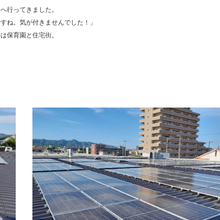
ーへ行ってきました。
ですね。気が付きませんでした！」
前は保育園と住宅街。